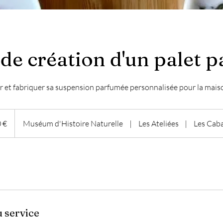
 de création d'un palet 
er et fabriquer sa suspension parfumée personnalisée pour la mais
 €
Muséum d'Histoire Naturelle
|
Les Ateliées
|
Les Cab
u service