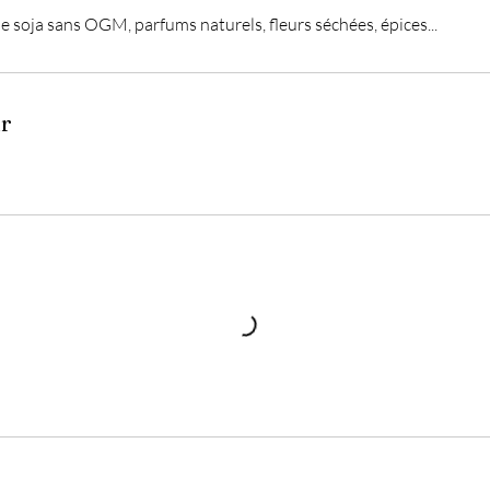
de soja sans OGM, parfums naturels, fleurs séchées, épices...
ir