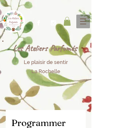
Les Ateliers P​arfumés
Le plaisir de sentir​​
La Rochelle
Programmer