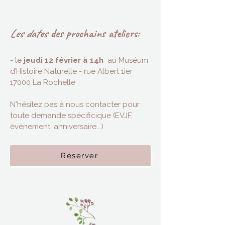
Les date​s
des prochains ateliers:
- le
jeudi 12 février à 14h
au Muséum
d’Histoire Naturelle - rue Albert 1ier
17000 La Rochelle
N'hésitez pas à nous contacter pour
toute demande spécificique (EVJF,
évènement, anniversaire...)
Réserver