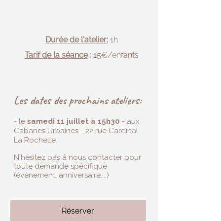
Durée de l'atelier:
1h
Tarif de la séance
: 15€/enfants
Les date​s des prochains ateliers:
- le
samedi 11 juillet à 15h30
- aux
Cabanes Urbaines - 22 rue Cardinal
La Rochelle.
N'hésitez pas à nous contacter pour
toute demande spécifique
(évènement, anniversaire....)
Réserver