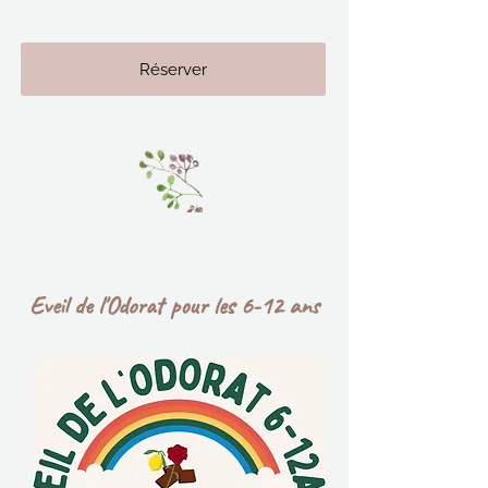
Réserver
Eveil de l'Odorat pour les 6-12 ans