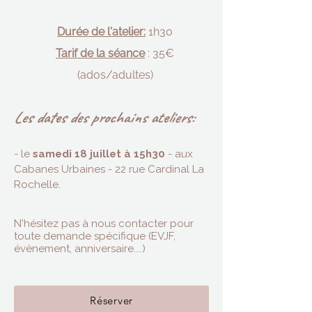
Durée de l'atelier:
1h30
Tarif de la séance
: 35€
(ados/adultes)
Les dates des prochains ateliers:
- le
samedi 18 juillet à 15h30
- aux
Cabanes Urbaines - 22 rue Cardinal La
Rochelle.
N'hésitez pas à nous contacter pour
toute demande spécifique (EVJF,
évènement, anniversaire....)
Réserver