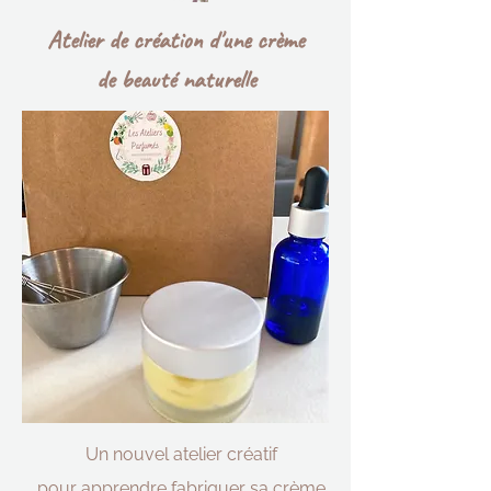
Atelier de
création d'une
crème
de
beauté naturelle
Un nouvel atelier créatif
pour
apprendre fabriquer sa crème