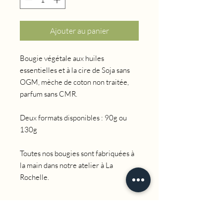
Ajouter au panier
Bougie végétale aux huiles
essentielles et à la cire de Soja sans
OGM, mèche de coton non traitée,
parfum sans CMR.
Deux formats disponibles : 90g ou
130g
Toutes nos bougies sont fabriquées à
la main dans notre atelier à La
Rochelle.
Description olfactive