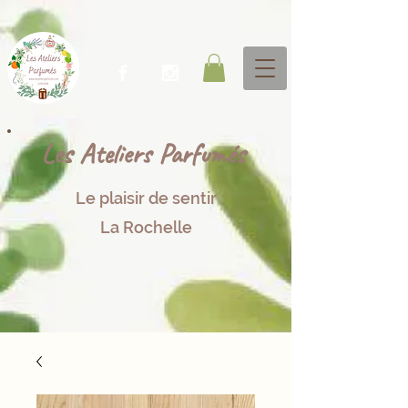
Les Ateliers P​arfumés
Le plaisir de sentir​​
La Rochelle