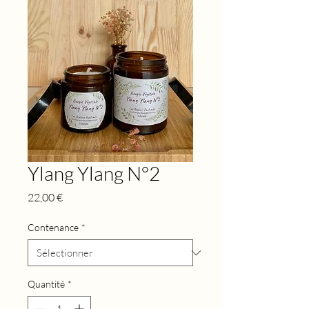
Ylang Ylang N°2
Prix
22,00 €
Contenance
*
Quantité
*