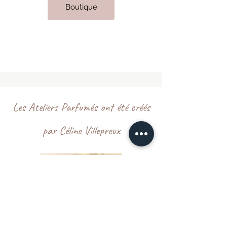
Boutique
Les Ateliers Parfumés ont été créés
par Céline Villepreux