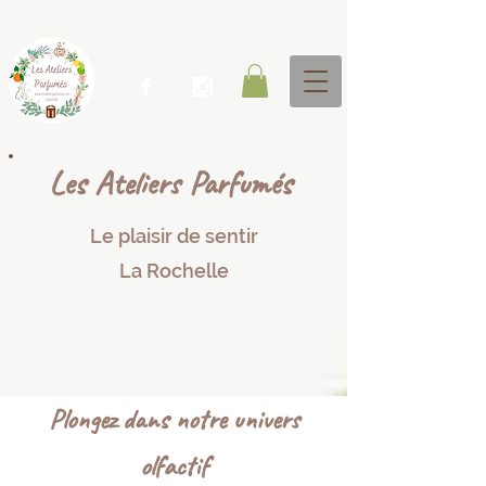
Les Ateliers P​arfumés
Le plaisir de sentir​​
La Rochelle
Plongez dans notre univers
olfactif