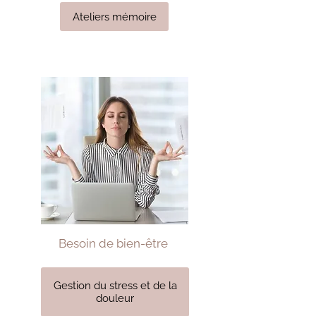
Ateliers mémoire
Besoin de bien-être
Gestion du stress et de la
douleur